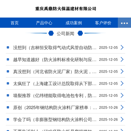
首页
产品中心
成功案例
客户评价
公司新闻
没想到（吉林恒安取得气动式风管自动防火封堵
2025-12-05
越早知道越好（防火涂料标准化研制与应用性研
2025-12-05
真没想到（河北省防火泥厂家）防火泥，防火泥
2025-12-05
太疯狂了（上海建工设计总院取得从下部施工的
2025-12-05
墙裂推荐（亿纬锂能取得电池包专利，防火板能
2025-12-05
原创（2025年钢结构防火涂料厂家榜单：聚焦技术
2025-10-26
学会了吗（非膨胀型钢结构防火涂料公司哪家好
2025-10-26