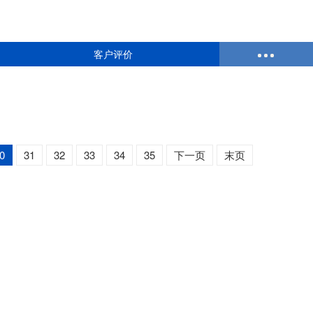
客户评价
0
31
32
33
34
35
下一页
末页