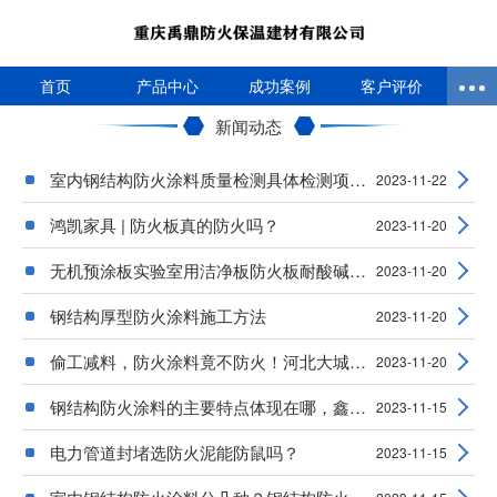
首页
产品中心
成功案例
客户评价
新闻动态
室内钢结构防火涂料质量检测具体检测项目与方
2023-11-22
鸿凯家具 | 防火板真的防火吗？
2023-11-20
无机预涂板实验室用洁净板防火板耐酸碱墙板
2023-11-20
钢结构厚型防火涂料施工方法
2023-11-20
偷工减料，防火涂料竟不防火！河北大城涉事防
2023-11-20
钢结构防火涂料的主要特点体现在哪，鑫钢盾防
2023-11-15
电力管道封堵选防火泥能防鼠吗？
2023-11-15