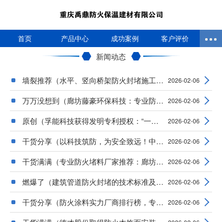
首页
产品中心
成功案例
客户评价
新闻动态
墙裂推荐（水平、竖向桥架防火封堵施工质量控
2026-02-06
万万没想到（廊坊藤豪环保科技：专业防火涂料
2026-02-06
原创（孚能科技获得发明专利授权：“一种集成
2026-02-06
干货分享（以科技筑防，为安全致远！中隅涂料
2026-02-06
干货满满（专业防火堵料厂家推荐：廊坊昊优环
2026-02-06
燃爆了（建筑管道防火封堵的技术标准及做法）
2026-02-06
干货分享（防火涂料实力厂商排行榜，专业可靠
2026-02-06