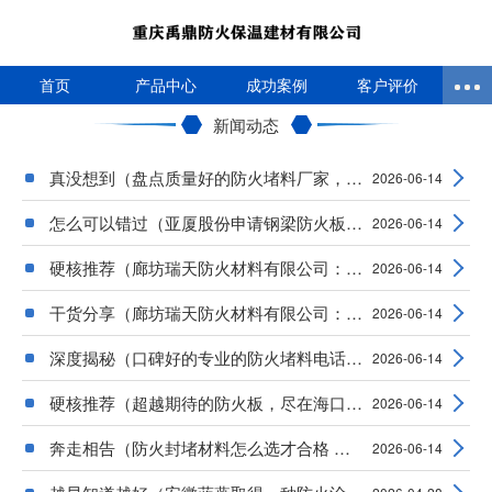
首页
产品中心
成功案例
客户评价
新闻动态
真没想到（盘点质量好的防火堵料厂家，附推荐
2026-06-14
怎么可以错过（亚厦股份申请钢梁防火板连接结
2026-06-14
硬核推荐（廊坊瑞天防火材料有限公司：巷道/防
2026-06-14
干货分享（廊坊瑞天防火材料有限公司：薄型钢
2026-06-14
深度揭秘（口碑好的专业的防火堵料电话，推荐
2026-06-14
硬核推荐（超越期待的防火板，尽在海口市地铁
2026-06-14
奔走相告（防火封堵材料怎么选才合格 最新防火
2026-06-14