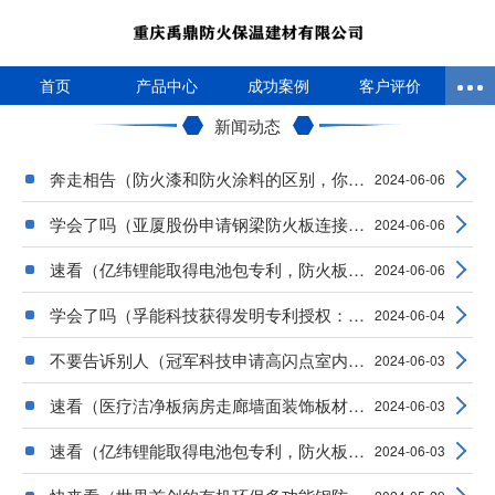
首页
产品中心
成功案例
客户评价
新闻动态
奔走相告（防火漆和防火涂料的区别，你知道吗
2024-06-06
学会了吗（亚厦股份申请钢梁防火板连接结构专
2024-06-06
速看（亿纬锂能取得电池包专利，防火板能够对
2024-06-06
学会了吗（孚能科技获得发明专利授权：“一种
2024-06-04
不要告诉别人（冠军科技申请高闪点室内钢结构
2024-06-03
速看（医疗洁净板病房走廊墙面装饰板材防火板
2024-06-03
速看（亿纬锂能取得电池包专利，防火板能够对
2024-06-03