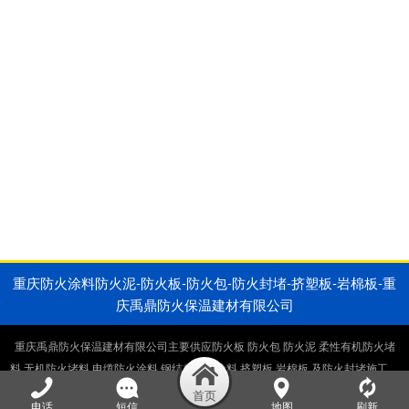
重庆防火涂料防火泥-防火板-防火包-防火封堵-挤塑板-岩棉板-重
庆禹鼎防火保温建材有限公司
重庆禹鼎防火保温建材有限公司主要供应防火板 防火包 防火泥 柔性有机防火堵
料 无机防火堵料 电缆防火涂料 钢结构防火涂料 挤塑板 岩棉板 及防火封堵施工，
电缆井防火封堵施工，桥架防火封堵施工。生产销售一体厂家直供。
电话
短信
地图
刷新