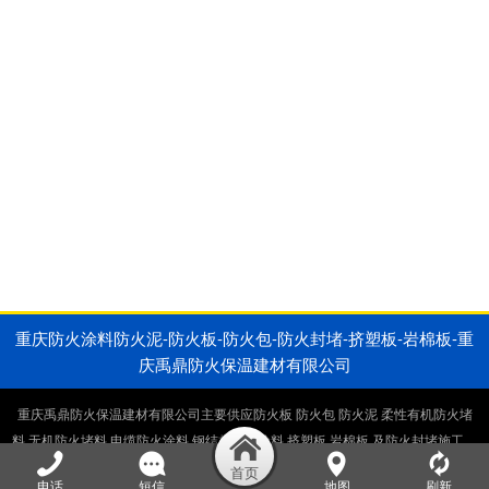
重庆防火涂料防火泥-防火板-防火包-防火封堵-挤塑板-岩棉板-重
庆禹鼎防火保温建材有限公司
重庆禹鼎防火保温建材有限公司主要供应防火板 防火包 防火泥 柔性有机防火堵
料 无机防火堵料 电缆防火涂料 钢结构防火涂料 挤塑板 岩棉板 及防火封堵施工，
电缆井防火封堵施工，桥架防火封堵施工。生产销售一体厂家直供。
电话
短信
地图
刷新