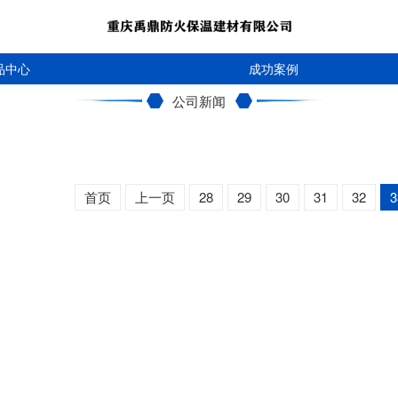
品中心
成功案例
公司新闻
首页
上一页
28
29
30
31
32
3