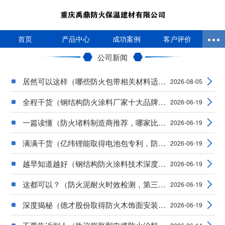
首页
产品中心
成功案例
客户评价
公司新闻
居然可以这样（哪些防火包带相关材料适配河北
2026-08-05
全程干货（钢结构防火涂料厂家十大品牌哪家强
2026-06-19
一篇读懂（防火堵料制造商推荐，哪家比较靠谱
2026-06-19
满满干货（亿纬锂能取得电池包专利，防火板能
2026-06-19
越早知道越好（钢结构防火涂料技术深度解析：
2026-06-19
这都可以？（防火泥耐火时效检测，第三方防火
2026-06-19
深度揭秘（德才股份取得防火木饰面安装机构专
2026-06-19