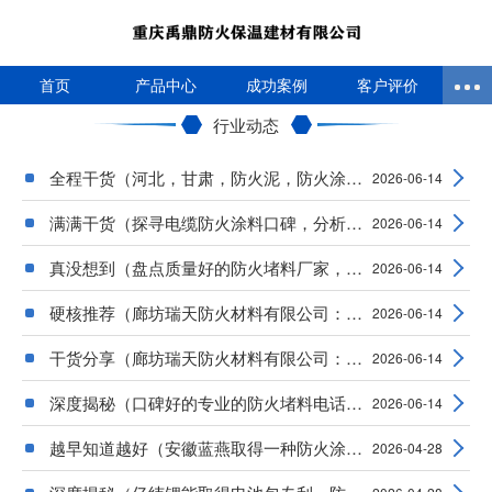
首页
产品中心
成功案例
客户评价
行业动态
全程干货（河北，甘肃，防火泥，防火涂料，防
2026-06-14
满满干货（探寻电缆防火涂料口碑，分析阻燃电
2026-06-14
真没想到（盘点质量好的防火堵料厂家，附推荐
2026-06-14
硬核推荐（廊坊瑞天防火材料有限公司：巷道/防
2026-06-14
干货分享（廊坊瑞天防火材料有限公司：薄型钢
2026-06-14
深度揭秘（口碑好的专业的防火堵料电话，推荐
2026-06-14
越早知道越好（安徽蓝燕取得一种防火涂料加工
2026-04-28