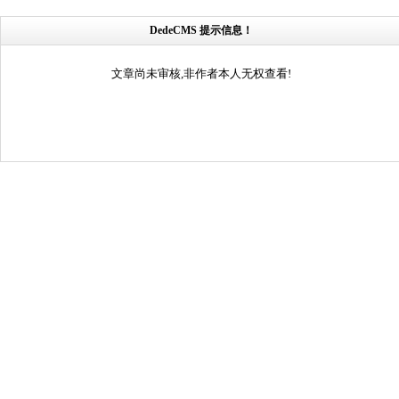
DedeCMS 提示信息！
文章尚未审核,非作者本人无权查看!