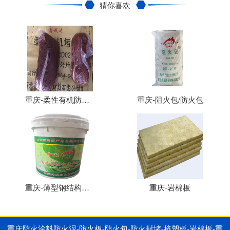
猜你喜欢
重庆-柔性有机防火堵料、防火泥
重庆-阻火包/防火包
重庆-薄型钢结构防火涂料
重庆-岩棉板
重庆防火涂料防火泥-防火板-防火包-防火封堵-挤塑板-岩棉板-重