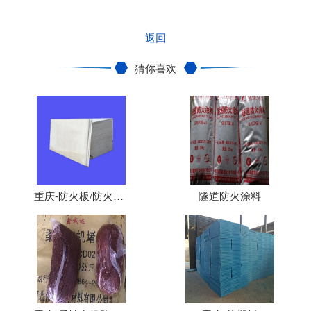
返回
猜你喜欢
重庆-防火板/防火隔板
隧道防火涂料