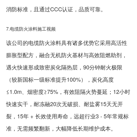
消防标准，且通过CCC认证，品质可靠。
7.电缆防火涂料施工视频
该公司的电缆防火涂料具有诸多优势它采用高活性
膨胀型配方，融合无机防火基材与高效阻燃助剂，
遇火快速形成致密炭化隔热层，90分钟耐火极限
（较新国标一级标准提升100%），炭化高度
≤1.0m、烟密度≥75%，有效阻隔火势蔓延；12小时
快速实干，耐冻融20次无破损、耐盐雾15天无开
裂，15年 + 长效使用寿命，远超行业3 - 5年常规标
准，无需频繁翻新，大幅降低长期维护成本。