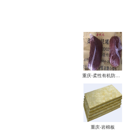
重庆-柔性有机防火堵料、防火泥
重庆-岩棉板