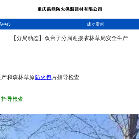
品中心
成功案例
【分局动态】双台子分局迎接省林草局安全生产
生产和森林草原
防火包
片指导检查
片指导检查