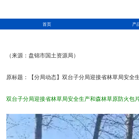
首页
产
（来源：盘锦市国土资源局）
原标题：【分局动态】双台子分局迎接省林草局安全
双台子分局迎接省林草局安全生产和森林草原防火包