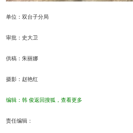
单位：双台子分局
审批：史大卫
供稿：朱丽娜
摄影：赵艳红
编辑：韩 俊
返回搜狐，查看更多
责任编辑：