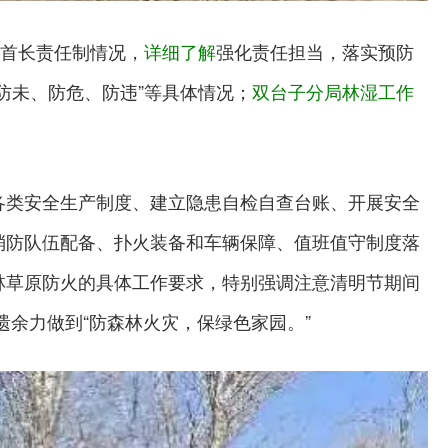
首长责任制情况，
详细了解
强化责任担当，落实预防
防未、防危、防违”等具体情况；
双台子分局林湿工作
各类安全生产制度、建立隐患自检自查台账、开展安全
消防队伍配备、扑火装备和车辆保障、值班值守制度落
林草原防火的具体工作要求，特别强调注意清明节期间
余力做到“防森林火灾，保绿色家园。”