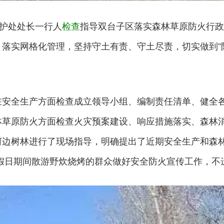
保护处处长一行人
检查
指导双台子区落实森林草原防火行政
落实网格化管理，坚持守土有责、守土尽责，切实做到“
在安全生产方面检查成立领导小组、编制责任清单、健全
林草原防火方面检查火灾预案建设、响应措施落实、森林
河边树林进行了现场指导，明确提出了近期安全生产和森
假日期间散游野炊烧烤的群众做好安全防火宣传工作，不遗