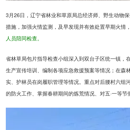
3月26日，辽宁省林业和草原局总经济师、野生动物
措施，加强火情监测，及早发现并有效处置早期火情，
人员陪同检查。
省林草局包片指导检查小组深入到双台子区统一镇，
生产宣传培训、编制各项应急救援预案等情况；在森
实、护林员在岗履职管理等情况。重点对后腰村六组
的防火工作、掌握春耕期间的炼荒情况、对五·一等节