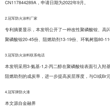
CN117844289A，申请日期为2022年9月。
2.冠军防火涂料厂家
专利摘要显示，本发明公开了一种改性聚磷酸铵、高
聚磷酸铵20‑45份、阻燃助剂13‑19份、环氧树脂80
3.冠军防火涂料联系电话
本发明采用3‑氨基‑1,2‑丙二醇在聚磷酸铵表面引
阻燃助剂的成炭率，进一步提高炭层厚度，与Cl或B
4.冠军牌防火漆
本文源自金融界