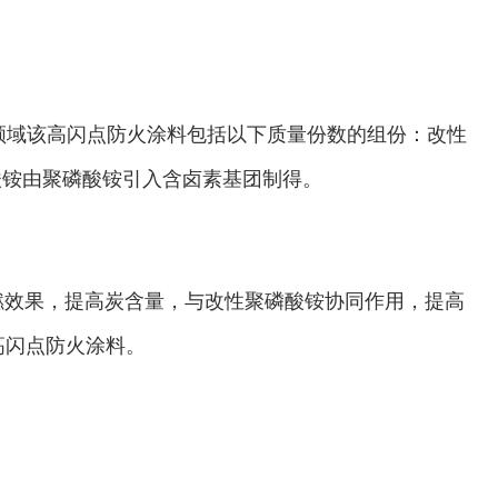
领域该高闪点防火涂料包括以下质量份数的组份：改性
性聚磷酸铵由聚磷酸铵引入含卤素基团制得。
强阻燃效果，提高炭含量，与改性聚磷酸铵协同作用，提高
高闪点防火涂料。