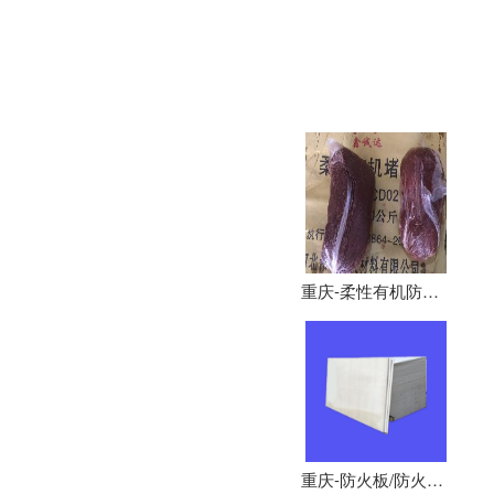
重庆-柔性有机防火堵料、防火泥
重庆-防火板/防火隔板