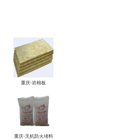
重庆-岩棉板
重庆-无机防火堵料