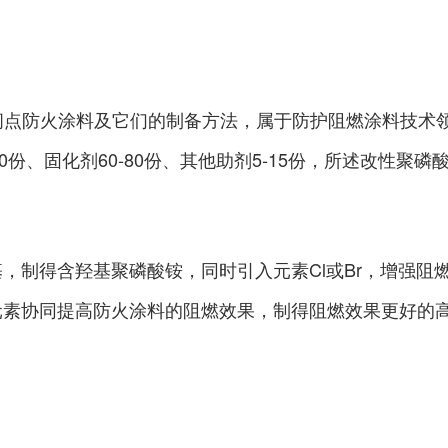
闪点防火涂料及它们的制备方法，属于防护阻燃涂料技术
‑110份、固化剂60‑80份、其他助剂5‑15份，所述改
入羟基，制得含羟基聚磷酸铵，同时引入元素Cl或Br，增
r元素协同提高防火涂料的阻燃效果，制得阻燃效果更好的